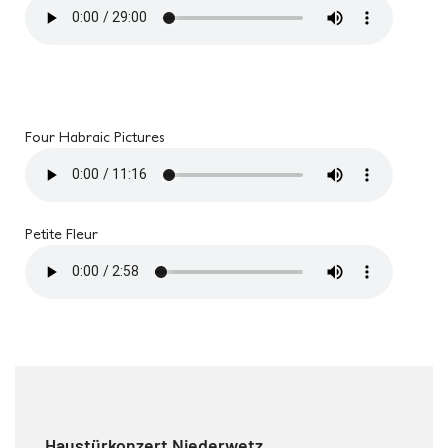
Four Habraic Pictures
Petite Fleur
Haustürkonzert Niederwetz