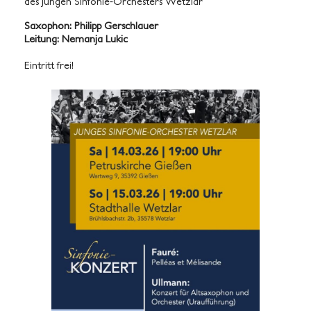
des Jungen Sinfonie-Orchesters Wetzlar
Saxophon: Philipp Gerschlauer
Leitung: Nemanja Lukic
Eintritt frei!