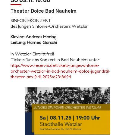
Theater Dolce Bad Nauheim
SINFONIEKONZERT
des Jungen Sinfonie-Orchesters Wetzlar
Klavier: Andreas Hering
Leitung: Hamed Garschi
In Wetzlar Eintritt frei!
Tickets für das Konzert in Bad Nauheim unter
https://www.reservix.de/tickets-junges-sinfonie-
orchester-wetzlar-in-bad-nauheim-dolce-jugendstil-
theater-am-9-11-2025/e2318694