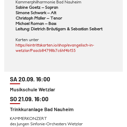
Kammerphilharmonie Bad Nauheim
Sabine Goetz – Sopran
Simone Schwark – Alt
Christoph Pfaller – Tenor
Michael Roman – Bass
Leitung: Dietrich Bräutigam & Sebastian Seibert
Karten unter
https://eintrittskarten.io/shop/evangelisch-in-
wetzlar/Paacb84798b7c6hf4b155
SA 20.09. 16:00
Musikschule Wetzlar
SO 21.09. 16:00
Trinkkuranlage Bad Nauheim
KAMMERKONZERT
des Jungen Sinfonie-Orchesters Wetzlar