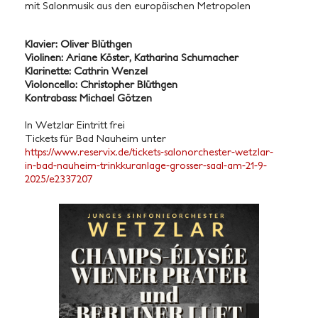
mit Salonmusik aus den europäischen Metropolen
Klavier: Oliver Blüthgen
Violinen: Ariane Köster, Katharina Schumacher
Klarinette: Cathrin Wenzel
Violoncello: Christopher Blüthgen
Kontrabass: Michael Götzen
In Wetzlar Eintritt frei
Tickets für Bad Nauheim unter
https://www.reservix.de/tickets-salonorchester-wetzlar-
in-bad-nauheim-trinkkuranlage-grosser-saal-am-21-9-
2025/e2337207