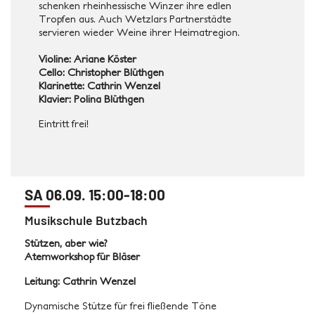
schenken rheinhessische Winzer ihre edlen
Tropfen aus. Auch Wetzlars Partnerstädte
servieren wieder Weine ihrer Heimatregion.
Violine: Ariane Köster
Cello: Christopher Blüthgen
Klarinette: C
athrin Wenzel
Klavier: Polina Blüthgen
Eintritt frei!
SA 06.09. 15:00-18:00
Musikschule Butzbach
Stützen, aber wie?
Atemworkshop für Bläser
Leitung: Cathrin Wenzel
Dynamische Stütze für frei fließende Töne