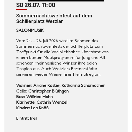
S0 26.07. 11:00
Sommernachtsweinfest auf dem
Schillerplatz Wetzlar
SALONMUSIK
Vom 24. – 26. Juli 2026 wird im Rahmen des
Sommernachtsweinfests der Schillerplatz zum
Treffpunkt für alle Weinliebhaber. Umrahmt von
einem bunten Musikprogramm für Jung und Alt
schenken rheinhessische Winzer ihre edlen
Tropfen aus. Auch Wetzlars Partnerstädte
servieren wieder Weine ihrer Heimatregion.
Violinen: Ariane Köster, Katharina Schumacher
Cello: Christopher Blüthgen
Bass: Wilfried Hahn
Klarinette: C
athrin Wenzel
Klavier: Lea Knöß
Eintritt frei!